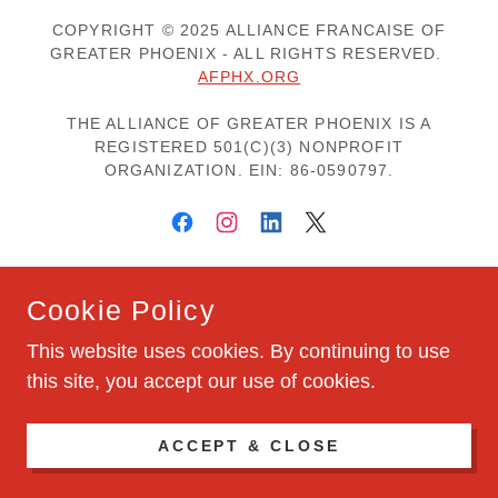
COPYRIGHT © 2025 ALLIANCE FRANCAISE OF
GREATER PHOENIX - ALL RIGHTS RESERVED.
AFPHX.ORG
THE ALLIANCE OF GREATER PHOENIX IS A
REGISTERED 501(C)(3) NONPROFIT
ORGANIZATION. EIN: 86-0590797.
POWERED BY
Cookie Policy
This website uses cookies. By continuing to use
this site, you accept our use of cookies.
Membership
Contact us
Our policies
ACCEPT & CLOSE